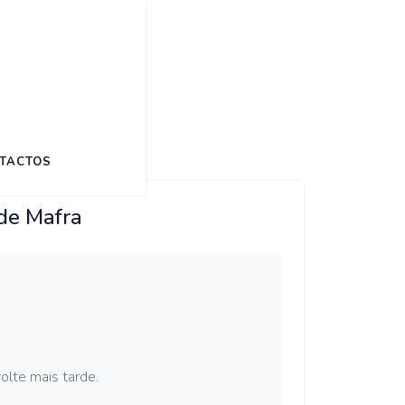
TACTOS
 de Mafra
olte mais tarde.