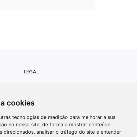
LEGAL
Política de Privacidade
Atualizar definições dos cookies
sa cookies
utras tecnologias de medição para melhorar a sua
ção no nosso site, de forma a mostrar conteúdo
 direcionados, analisar o tráfego do site e entender