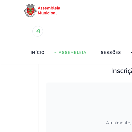
Início
|
Inscrição do público
INÍCIO
ASSEMBLEIA
SESSÕES
Inscri
Atualmente, 