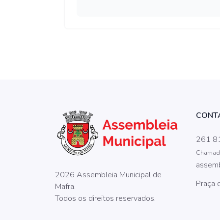
CONT
261 8
Chamada 
assem
2026 Assembleia Municipal de
Praça 
Mafra.
Todos os direitos reservados.